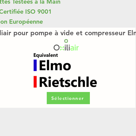
tes Testées à la Main
Certifiée ISO 9001
ion Européenne
liair pour pompe à vide et compresseur El
Sélectionner