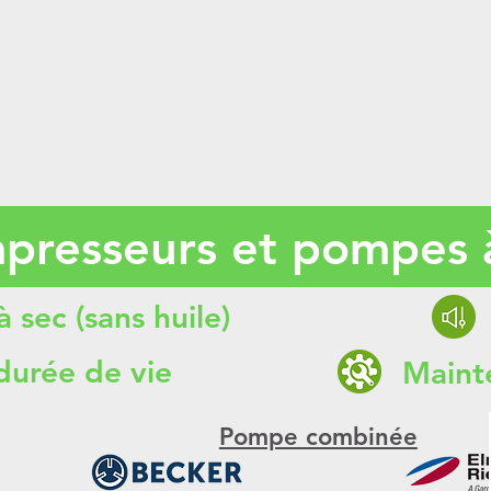
presseurs et pompes 
 sec (sans huile)
durée de vie
Maint
Pompe combinée