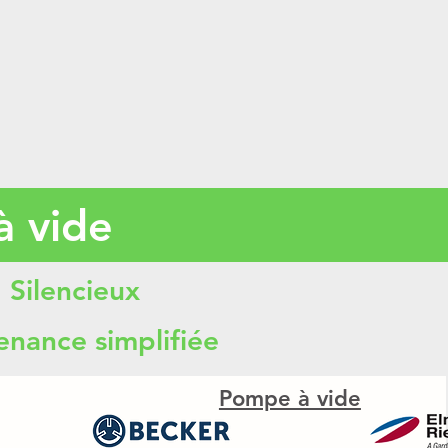
à vide
Silencieux
enance simplifiée
Pompe à vide