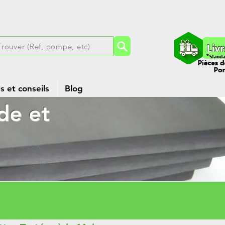
Trouver (Ref, pompe, etc)
 et conseils
Blog
de et