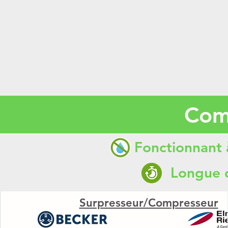
Com
Fonctionnant à
Longue 
Surpresseur/Compresseur