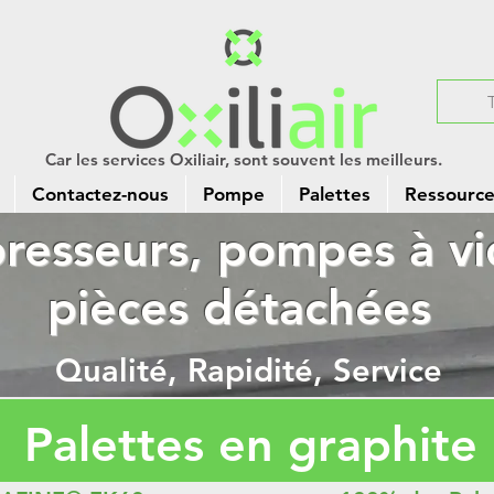
Car les services Oxiliair, sont souvent les meilleurs.
Contactez-nous
Pompe
Palettes
Ressources
esseurs, pompes à vi
pièces détachées
Qualité, Rapidité, Service
Palettes en graphite