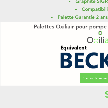
Graphite SIG
Compatibili
Palette Garantie 2 an
Palettes Oxiliair pour pompe
Sélectionne