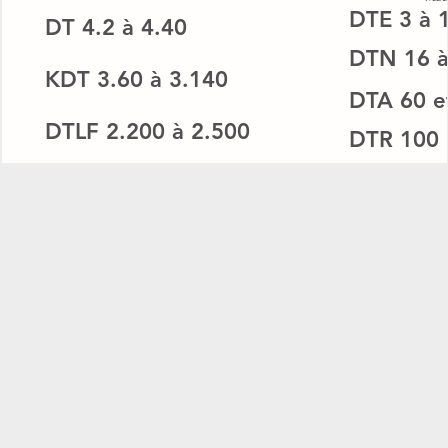
DTE
3 à 
DT
4.2 à 4.40
DTN
16 
KDT
3.60 à 3.140
DTA
60 e
DTLF
2.200 à 2.500
DTR
100 