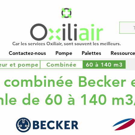
Car les services Oxiliair, sont souvent les meilleurs.
Contactez-nous
Pompe
Palettes
Ressources
eur et pompe
Combinée
60 à 140 m3
combinée Becker 
hle de 60 à 140 m3