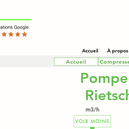
Accueil
À propos
Accueil
Compress
Pompe 
Rietsc
m3/h
VOIR MOINS