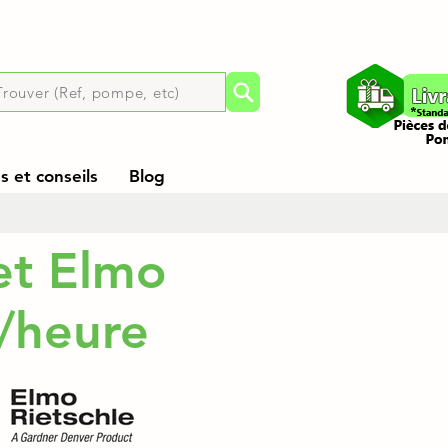
Trouver (Ref, pompe, etc)
 et conseils
Blog
et Elmo
/heure