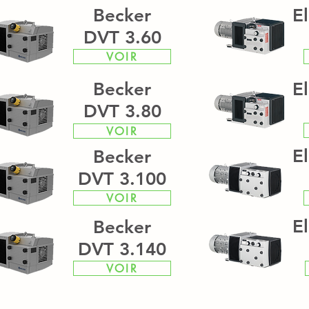
Becker
E
DVT 3.60
VOIR
Becker
E
DVT 3.80
VOIR
E
Becker
DVT 3.100
VOIR
E
Becker
DVT 3.140
VOIR