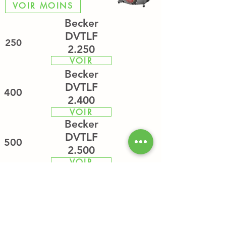
VOIR MOINS
Becker
DVTLF
250
2.250
VOIR
Becker
DVTLF
400
2.400
VOIR
Becker
DVTLF
500
2.500
VOIR
O
x
ili
air
hello@o
x
ili
air
.com