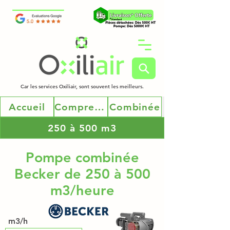
Car les services Oxiliair, sont souvent les meilleurs.
Accueil
Compresseur et pompe
Combinée
250 à 500 m3
Pompe combinée
Becker de 250 à 500
m3/heure
m3/h