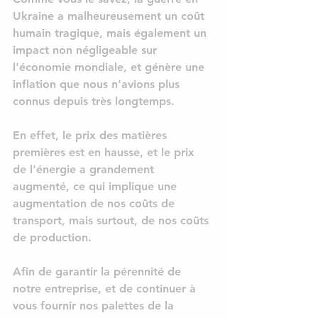
Ukraine a malheureusement un coût 
humain tragique, mais également un 
impact non négligeable sur 
l'économie mondiale, et 
génère une 
inflation que nous n'avions plus 
connus depuis très longtemps.
En effet,
 le prix des matières 
premières 
est en hausse, et 
le prix 
de l'énergie
 a grandement 
augmenté, ce qui implique une 
augmentation
 de n
os coûts de 
transport
, mais surtout, de 
nos coûts 
de production
.
Afin de 
garantir la pérennité de 
notre entreprise
, et de 
continuer 
à 
vous fournir nos palettes de 
la 