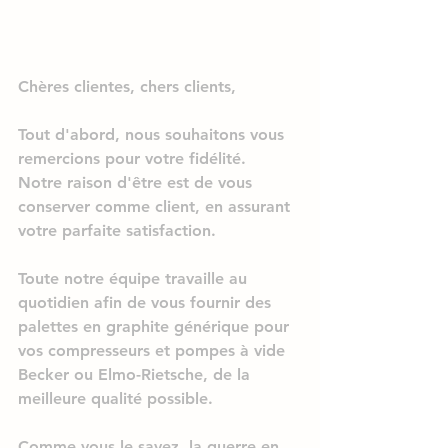
Chères clientes, chers clients,
Tout d'abord, nous souhaitons vous
remercions pour votre fidélité.
Notre raison d'être est de vous 
conserver comme client, en assurant 
votre parfaite satisfaction.
Toute notre équipe travaille au 
quotidien afin de vous fournir des 
palettes en graphite générique pour 
vos compresseurs et pompes à vide 
Becker ou Elmo-Rietsche, 
de la 
meilleure qualité possible.
Comme vous le savez, la guerre en 