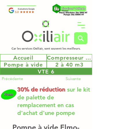
Car les services Oxiliair, sont souvent les meilleurs.
Accueil
Compresseur et pompe
Pompe à vide
2 à 40 m3
VTE 6
Précédente
Suivante
30% de réduction
sur le kit
de palette
de
remplacement en cas
d'achat d'une pompe
Pompe à vide Elmo-