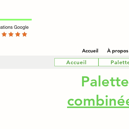
Accueil
À propos
Accueil
Palett
Palett
combinée