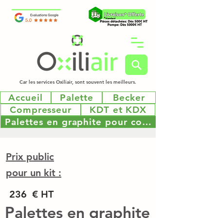
Car les services Oxiliair, sont souvent les meilleurs.
Accueil
Palette
Becker
Compresseur
KDT et KDX
Palettes en graphite pour compresseur Bec
Prix public
pour un kit :
236
€ HT
Palettes en graphite