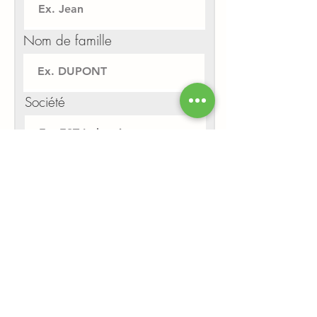
Nom de famille
Société
Adresse
Adresse 2
Code postal