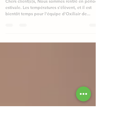
C'est bientôt les vacances!
Chers client(e)s, Nous sommes rentré en période
estivale. Les températures s'élèvent, et il est
bientôt temps pour l'équipe d'Oxiliair de...