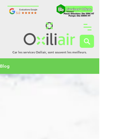
Car les services Oxiliair, sont souvent les meilleurs.
Blog